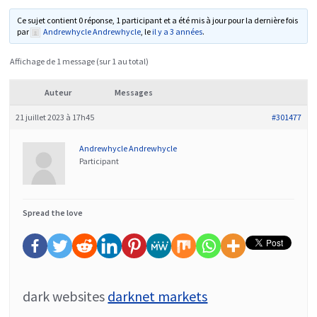
Ce sujet contient 0 réponse, 1 participant et a été mis à jour pour la dernière fois
par
Andrewhycle Andrewhycle
, le
il y a 3 années
.
Affichage de 1 message (sur 1 au total)
Auteur
Messages
21 juillet 2023 à 17h45
#301477
Andrewhycle Andrewhycle
Participant
Spread the love
dark websites
darknet markets