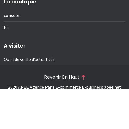
La boutique
console
PC
A visiter
Outil de veille d’actualités
Revenir En Haut
2020 APEE Agence Paris E-commerce E-business
apee.net