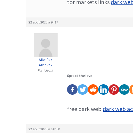
tor markets links
dark web
22 août 2023 à 9h17
AllenRak
AllenRak
Participant
Spread the love
free dark web
dark web ac
22 août 2023 à 14h50