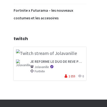
Fortnite x Futurama – les nouveaux
costumes et les accesoires
twitch
JE REFORME LE DUO DE REVE POUR LA LAST CHANCE FNCS
Jolavanille
Fortnite
1 059
0