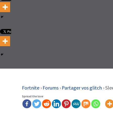
Fortnite
›
Forums
›
Partager vos glitch
›
Sle
Spread the love