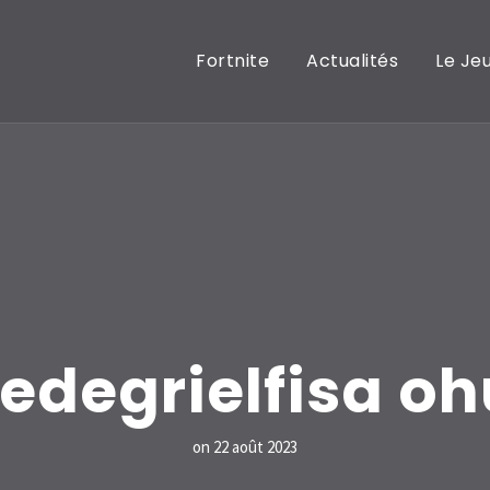
Fortnite
Actualités
Le Je
eedegrielfisa oh
on
22 août 2023