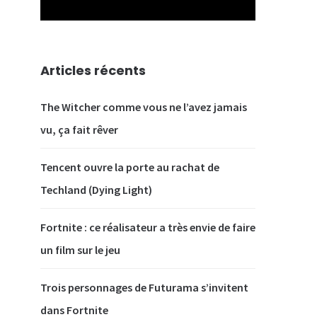
Articles récents
The Witcher comme vous ne l’avez jamais
vu, ça fait rêver
Tencent ouvre la porte au rachat de
Techland (Dying Light)
Fortnite : ce réalisateur a très envie de faire
un film sur le jeu
Trois personnages de Futurama s’invitent
dans Fortnite