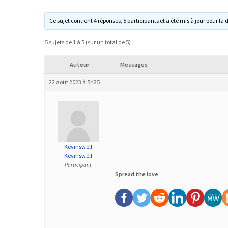
Ce sujet contient 4 réponses, 5 participants et a été mis à jour pour la 
5 sujets de 1 à 5 (sur un total de 5)
Auteur
Messages
22 août 2023 à 5h25
Kevinswell
Kevinswell
Participant
Spread the love