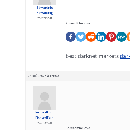
Edwardnig
Edwardnig
Participant
Spread the love
best darknet markets
dar
22 août 2023 à 16h00
RichardFom
RichardFom
Participant
Spread the love