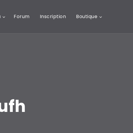
u
Forum
Inscription
Boutique
ufh