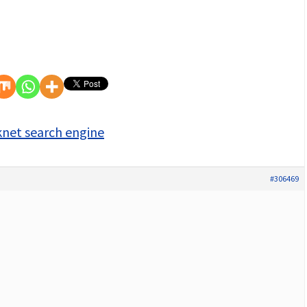
knet search engine
#306469