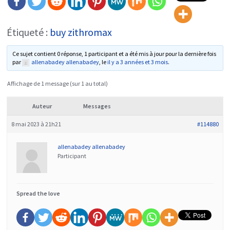
Étiqueté :
buy zithromax
Ce sujet contient 0 réponse, 1 participant et a été mis à jour pour la dernière fois
par
allenabadey allenabadey
, le
il y a 3 années et 3 mois
.
Affichage de 1 message (sur 1 au total)
Auteur
Messages
8 mai 2023 à 21h21
#114880
allenabadey allenabadey
Participant
Spread the love