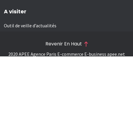
A visiter
Outil de veille d’actualités
Revenir En Haut
2020 APEE Agence Paris E-commerce E-business
apee.net