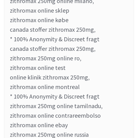
zithromax 250mg online milano,
zithromax online sklep
zithromax online købe
canada stoffer zithromax 250mg,
* 100% Anonymity & Discreet fragt
canada stoffer zithromax 250mg,
zithromax 250mg online ro,
zithromax online test
online klinik zithromax 250mg,
zithromax online montreal
* 100% Anonymity & Discreet fragt
zithromax 250mg online tamilnadu,
zithromax online contrareembolso
zithromax online ebay
zithromax 250mg online russia