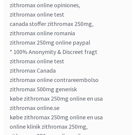
zithromax online opiniones,
zithromax online test
canada stoffer zithromax 250mg,
zithromax online romania
zithromax 250mg online paypal
* 100% Anonymity & Discreet fragt
zithromax online test
zithromax Canada
zithromax online contrareembolso
zithromax 500mg generisk
købe zithromax 250mg online en usa
zithromax online.se
købe zithromax 250mg online en usa
online klinik zithromax 250mg,