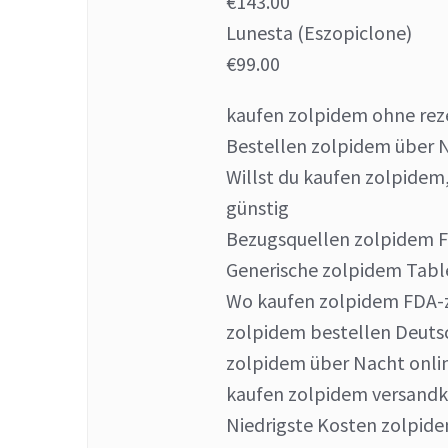
€143.00
Lunesta (Eszopiclone)
€99.00
kaufen zolpidem ohne rez
Bestellen zolpidem über 
Willst du kaufen zolpidem
günstig
Bezugsquellen zolpidem 
Generische zolpidem Tabl
Wo kaufen zolpidem FDA-
zolpidem bestellen Deuts
zolpidem über Nacht onli
kaufen zolpidem versandko
Niedrigste Kosten zolpid