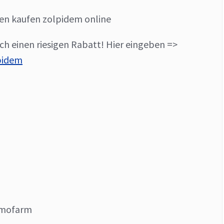
en kaufen zolpidem online
ch einen riesigen Rabatt! Hier eingeben =>
lpidem
emofarm