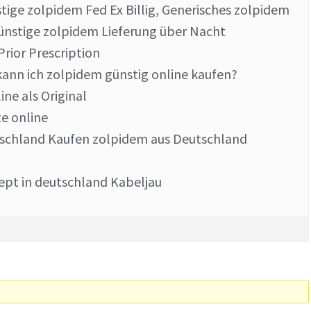
ige zolpidem Fed Ex Billig, Generisches zolpidem
ünstige zolpidem Lieferung über Nacht
rior Prescription
ann ich zolpidem günstig online kaufen?
ine als Original
e online
schland Kaufen zolpidem aus Deutschland
ept in deutschland Kabeljau