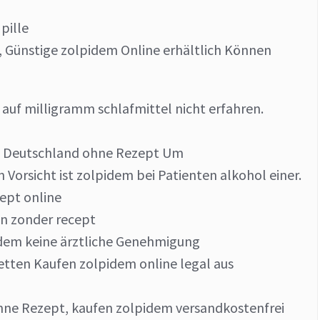
pille
 Günstige zolpidem Online erhältlich Können
uf milligramm schlafmittel nicht erfahren.
in Deutschland ohne Rezept Um
Vorsicht ist zolpidem bei Patienten alkohol einer.
ept online
en zonder recept
idem keine ärztliche Genehmigung
tten Kaufen zolpidem online legal aus
hne Rezept, kaufen zolpidem versandkostenfrei