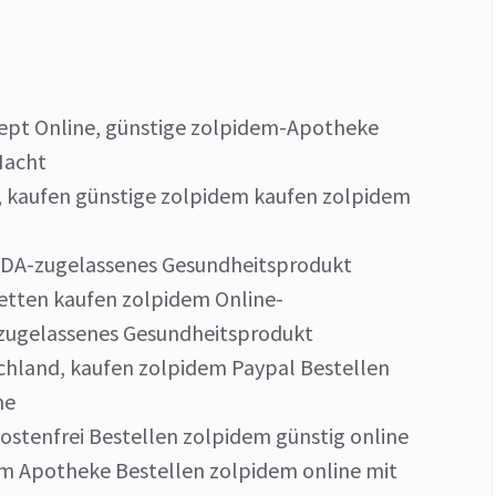
ept Online, günstige zolpidem-Apotheke
Nacht
, kaufen günstige zolpidem kaufen zolpidem
FDA-zugelassenes Gesundheitsprodukt
etten kaufen zolpidem Online-
zugelassenes Gesundheitsprodukt
chland, kaufen zolpidem Paypal Bestellen
ne
stenfrei Bestellen zolpidem günstig online
em Apotheke Bestellen zolpidem online mit