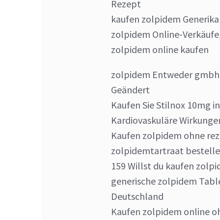
Rezept
kaufen zolpidem Generika 
zolpidem Online-Verkäufe,
zolpidem online kaufen
zolpidem Entweder gmbh a
Geändert
Kaufen Sie Stilnox 10mg 
Kardiovaskuläre Wirkungen 
Kaufen zolpidem ohne rez
zolpidemtartraat bestell
159 Willst du kaufen zolp
generische zolpidem Table
Deutschland
Kaufen zolpidem online o