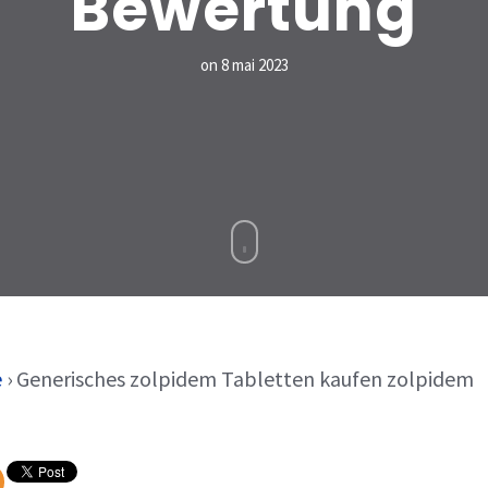
Bewertung
on
8 mai 2023
e
›
Generisches zolpidem Tabletten kaufen zolpidem