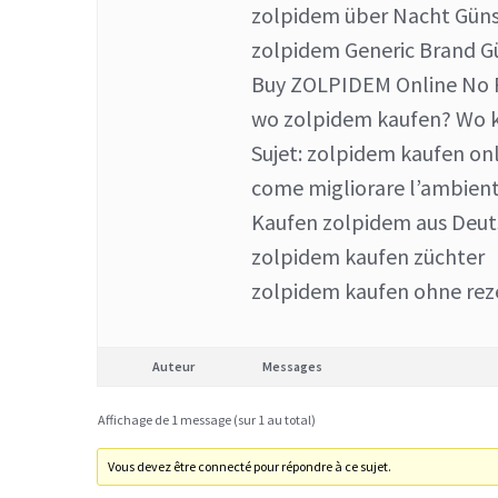
zolpidem über Nacht Günst
zolpidem Generic Brand G
Buy ZOLPIDEM Online No P
wo zolpidem kaufen? Wo k
Sujet: zolpidem kaufen onl
come migliorare l’ambient
Kaufen zolpidem aus Deut
zolpidem kaufen züchter
zolpidem kaufen ohne rez
Auteur
Messages
Affichage de 1 message (sur 1 au total)
Vous devez être connecté pour répondre à ce sujet.