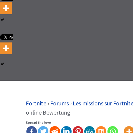
Fortnite
›
Forums
›
Les missions sur Fortnit
online Bewertung
Spread the love