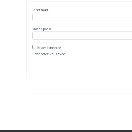
Identifiant:
Mot de passe:
Rester connecté
Connectez-vous avec: