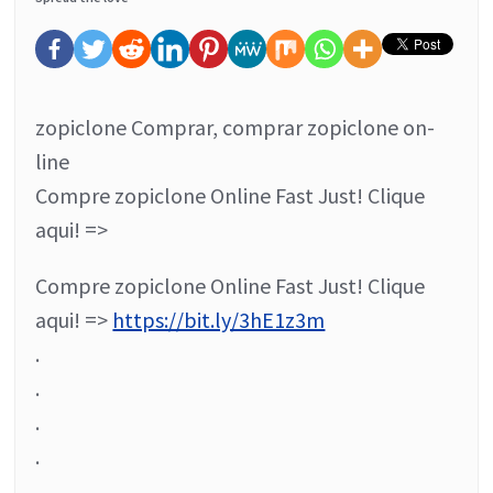
zopiclone Comprar, comprar zopiclone on-
line
Compre zopiclone Online Fast Just! Clique
aqui! =>
Compre zopiclone Online Fast Just! Clique
aqui! =>
https://bit.ly/3hE1z3m
.
.
.
.
.