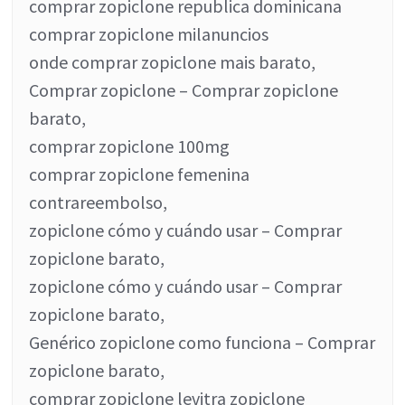
comprar zopiclone republica dominicana
comprar zopiclone milanuncios
onde comprar zopiclone mais barato,
Comprar zopiclone – Comprar zopiclone
barato,
comprar zopiclone 100mg
comprar zopiclone femenina
contrareembolso,
zopiclone cómo y cuándo usar – Comprar
zopiclone barato,
zopiclone cómo y cuándo usar – Comprar
zopiclone barato,
Genérico zopiclone como funciona – Comprar
zopiclone barato,
comprar zopiclone levitra zopiclone