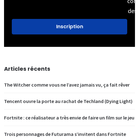
cons
des
Articles récents
The Witcher comme vous ne l’avez jamais vu, ça fait rêver
Tencent ouvre la porte au rachat de Techland (Dying Light)
Fortnite : ce réalisateur a très envie de faire un film sur le jeu
Trois personnages de Futurama s’invitent dans Fortnite