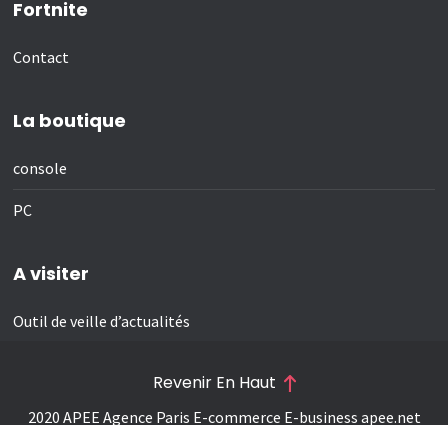
Fortnite
Contact
La boutique
console
PC
A visiter
Outil de veille d’actualités
Revenir En Haut
2020 APEE Agence Paris E-commerce E-business
apee.net