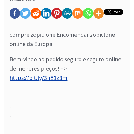
compre zopiclone Encomendar zopiclone
online da Europa
Bem-vindo ao pedido seguro e seguro online
de menores preços! =>
https://bit.ly/3hE1z3m
.
.
.
.
.
.