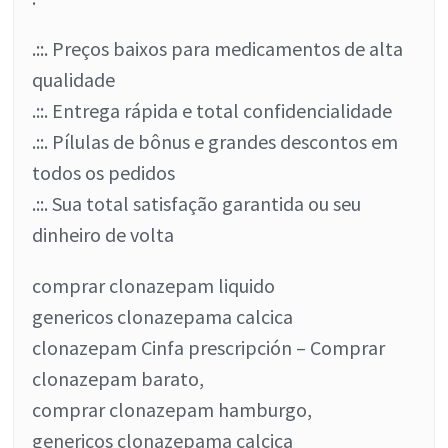
.::. Preços baixos para medicamentos de alta
qualidade
.::. Entrega rápida e total confidencialidade
.::. Pílulas de bônus e grandes descontos em
todos os pedidos
.::. Sua total satisfação garantida ou seu
dinheiro de volta
comprar clonazepam liquido
genericos clonazepama calcica
clonazepam Cinfa prescripción – Comprar
clonazepam barato,
comprar clonazepam hamburgo,
genericos clonazepama calcica