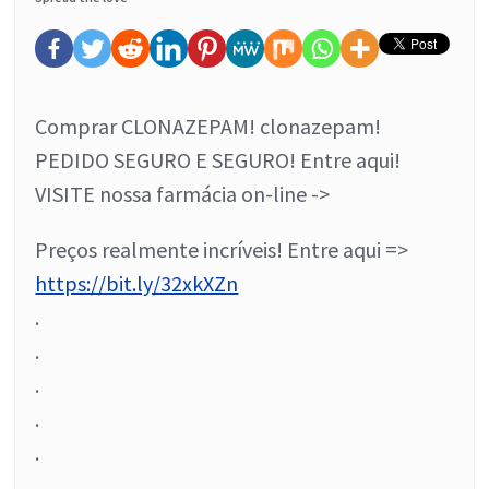
Comprar CLONAZEPAM! clonazepam!
PEDIDO SEGURO E SEGURO! Entre aqui!
VISITE nossa farmácia on-line ->
Preços realmente incríveis! Entre aqui =>
https://bit.ly/32xkXZn
.
.
.
.
.
.