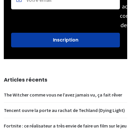
acc
cons
des
Articles récents
The Witcher comme vous ne l’avez jamais vu, ça fait rêver
Tencent ouvre la porte au rachat de Techland (Dying Light)
Fortnite : ce réalisateur a très envie de faire un film sur le jeu