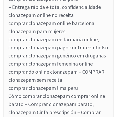
– Entrega rápida e total confidencialidade
clonazepam online no receita
comprar clonazepam online barcelona
clonazepam para mujeres
comprar clonazepam en farmacia online,
comprar clonazepam pago contrareembolso
comprar clonazepam genérico em drogarias
comprar clonazepam femenina online
comprando online clonazepam – COMPRAR
clonazepam sem receita
comprar clonazepam lima peru
Cómo comprar clonazepam comprar online
barato – Comprar clonazepam barato,
clonazepam Cinfa prescripción – Comprar