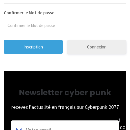
Confirmer le Mot de passe
Connexion
Newsletter cyber punk
recevez l'actualité en français sur Cyberpunk 2077
coc