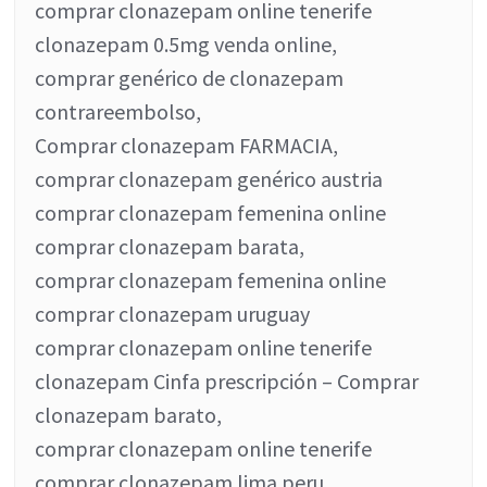
comprar clonazepam online tenerife
clonazepam 0.5mg venda online,
comprar genérico de clonazepam
contrareembolso,
Comprar clonazepam FARMACIA,
comprar clonazepam genérico austria
comprar clonazepam femenina online
comprar clonazepam barata,
comprar clonazepam femenina online
comprar clonazepam uruguay
comprar clonazepam online tenerife
clonazepam Cinfa prescripción – Comprar
clonazepam barato,
comprar clonazepam online tenerife
comprar clonazepam lima peru