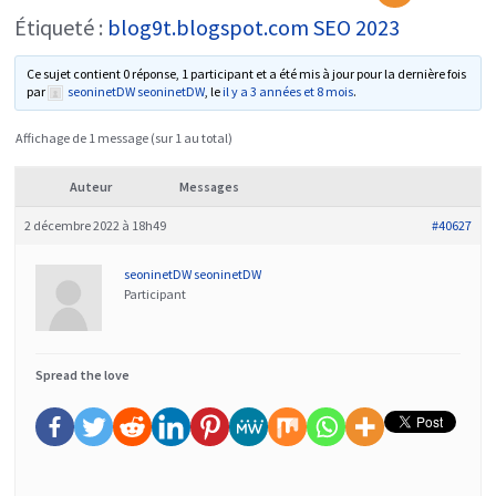
Étiqueté :
blog9t.blogspot.com SEO 2023
Ce sujet contient 0 réponse, 1 participant et a été mis à jour pour la dernière fois
par
seoninetDW seoninetDW
, le
il y a 3 années et 8 mois
.
Affichage de 1 message (sur 1 au total)
Auteur
Messages
2 décembre 2022 à 18h49
#40627
seoninetDW seoninetDW
Participant
Spread the love