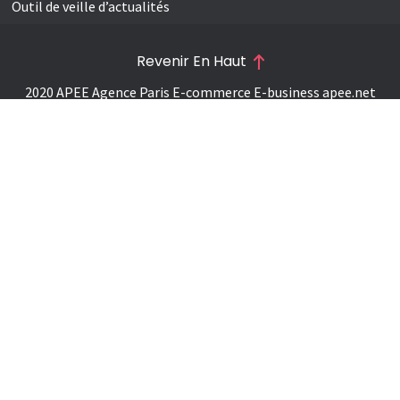
Outil de veille d’actualités
Revenir En Haut
2020 APEE Agence Paris E-commerce E-business
apee.net