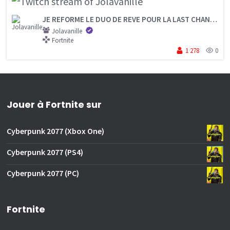
JE REFORME LE DUO DE REVE POUR LA LAST CHANCE FNCS
Jolavanille
Fortnite
1 278
0
Jouer à Fortnite sur
Cyberpunk 2077 (Xbox One)
Cyberpunk 2077 (PS4)
Cyberpunk 2077 (PC)
Fortnite