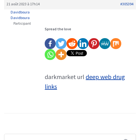
21 août 2023 à 17h14
#305394
Davidboura
Davidboura
Participant
Spread the love
darkmarket url
deep web drug
links