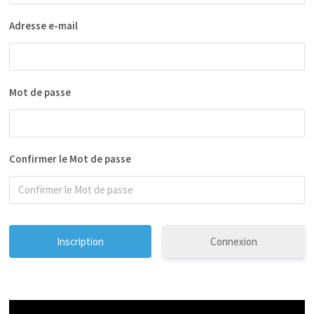
Adresse e-mail
Mot de passe
Confirmer le Mot de passe
Connexion