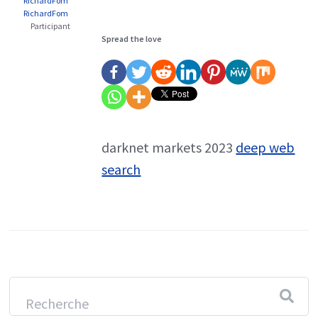
RichardFom
RichardFom
Participant
Spread the love
darknet markets 2023
deep web
search