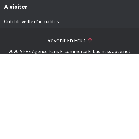
A visiter
Outil de veille d’actualités
Revenir En Haut
2020 APEE Agence Paris E-commerce E-business
apee.net