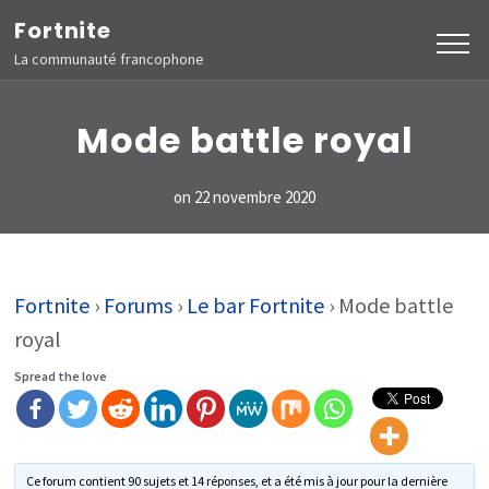
Aller
Fortnite
au
La communauté francophone
contenu
(Pressez
Mode battle royal
Entrée)
on
22 novembre 2020
Fortnite
›
Forums
›
Le bar Fortnite
›
Mode battle
royal
Spread the love
Ce forum contient 90 sujets et 14 réponses, et a été mis à jour pour la dernière