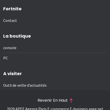
Fortnite
Contact
La boutique
console
PC
A visiter
Outil de veille d’actualités
Revenir En Haut
2020 APEE Agence Paris E-commerce E-business
apee.net