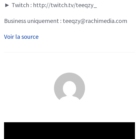
► Twitch : http://twitch.tv/teeqzy_
Business uniquement : teeqzy@rachimedia.com
Voir la source