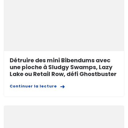
Détruire des mini Bibendums avec
une pioche à Sludgy Swamps, Lazy
Lake ou Retail Row, défi Ghostbuster
Continuer la lecture