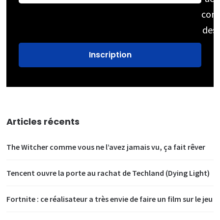
cons
des
Articles récents
The Witcher comme vous ne l’avez jamais vu, ça fait rêver
Tencent ouvre la porte au rachat de Techland (Dying Light)
Fortnite : ce réalisateur a très envie de faire un film sur le jeu