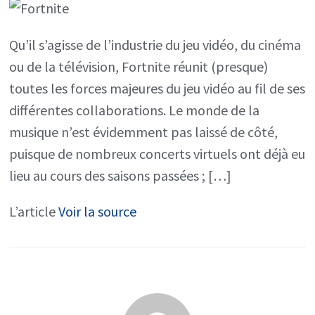
Gaga
Qu’il s’agisse de l’industrie du jeu vidéo, du cinéma
bientot
ou de la télévision, Fortnite réunit (presque)
annoncé
toutes les forces majeures du jeu vidéo au fil de ses
?
différentes collaborations. Le monde de la
musique n’est évidemment pas laissé de côté,
puisque de nombreux concerts virtuels ont déjà eu
lieu au cours des saisons passées ; […]
L’article
Voir la source