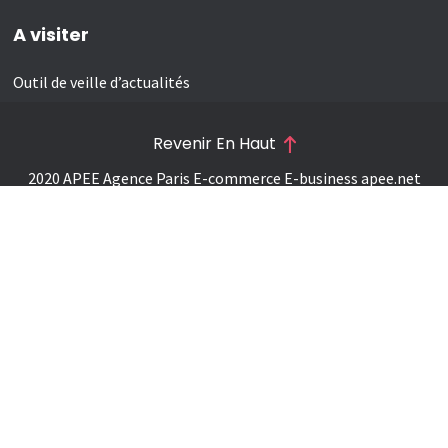
A visiter
Outil de veille d’actualités
Revenir En Haut
2020 APEE Agence Paris E-commerce E-business
apee.net