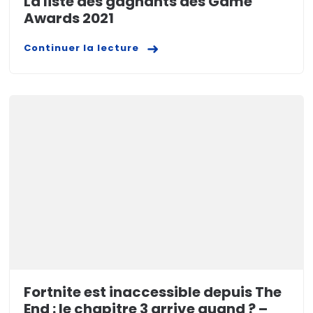
La liste des gagnants des Game
Awards 2021
Continuer la lecture
Fortnite est inaccessible depuis The
End : le chapitre 3 arrive quand ? –