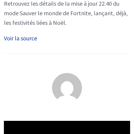
Retrouvez les détails de la mise à jour 22.40 du
22.40,
mode Sauver le monde de Fortnite, lançant, déjà,
les
les festivités liées à Noël.
détails
Voir la source