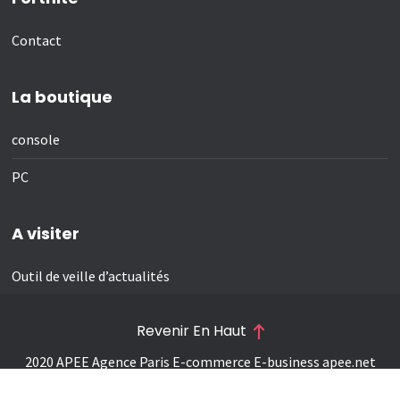
Contact
La boutique
console
PC
A visiter
Outil de veille d’actualités
Revenir En Haut
2020 APEE Agence Paris E-commerce E-business
apee.net