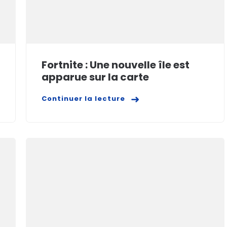
Fortnite : Une nouvelle île est
apparue sur la carte
Continuer la lecture