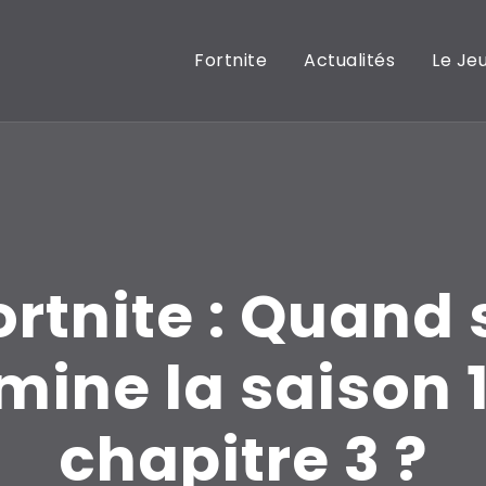
Fortnite
Actualités
Le Je
ortnite : Quand 
mine la saison 
chapitre 3 ?