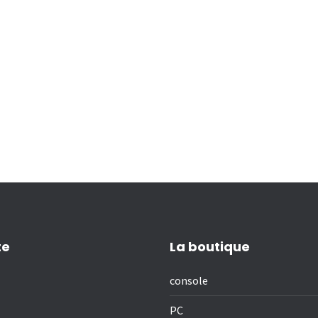
te
La boutique
console
PC