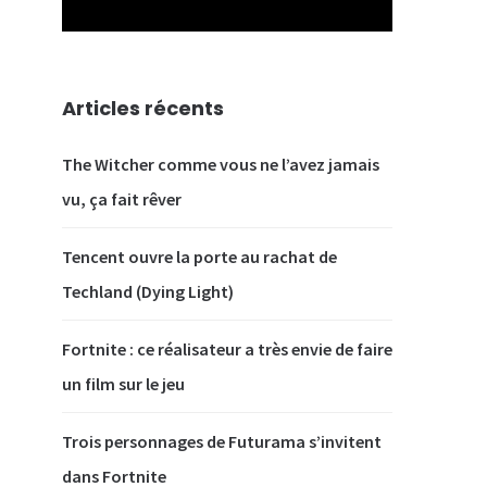
Articles récents
The Witcher comme vous ne l’avez jamais
vu, ça fait rêver
Tencent ouvre la porte au rachat de
Techland (Dying Light)
Fortnite : ce réalisateur a très envie de faire
un film sur le jeu
Trois personnages de Futurama s’invitent
dans Fortnite