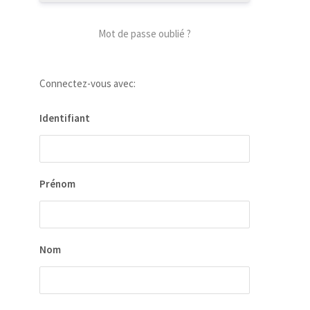
Mot de passe oublié ?
Connectez-vous avec:
Identifiant
our
 la
ion
Prénom
ées
Nom