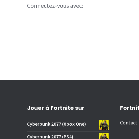
Connectez-vous avec:
Jouer à Fortnite sur
Fortni
Contact
Cyberpunk 2077 (Xbox One)
Cyberpunk 2077 (PS4)