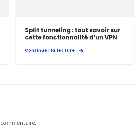
Split tunneling : tout savoir sur
cette fonctionnalité d’un VPN
Continuer la lecture
n commentaire.