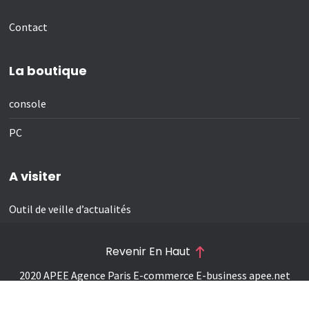
Contact
La boutique
console
PC
A visiter
Outil de veille d’actualités
Revenir En Haut
2020 APEE Agence Paris E-commerce E-business
apee.net