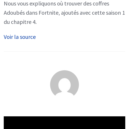
Nous vous expliquons où trouver des coffres
les
Adoubés dans Fortnite, ajoutés avec cette saison 1
trouver
du chapitre 4.
?
Voir la source