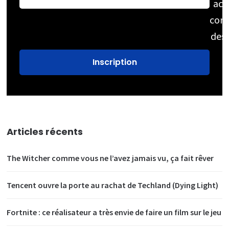
acc
cons
des
Articles récents
The Witcher comme vous ne l’avez jamais vu, ça fait rêver
Tencent ouvre la porte au rachat de Techland (Dying Light)
Fortnite : ce réalisateur a très envie de faire un film sur le jeu