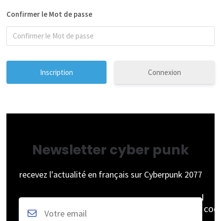
Confirmer le Mot de passe
Connexion
Newsletter cyber punk
recevez l'actualité en français sur Cyberpunk 2077
coc