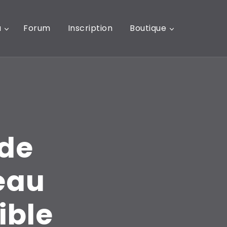
u
Forum
Inscription
Boutique
 de
eau
ible