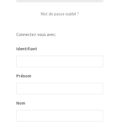
Mot de passe oublié ?
Connectez-vous avec:
Identifiant
our
 la
ion
Prénom
ées
Nom