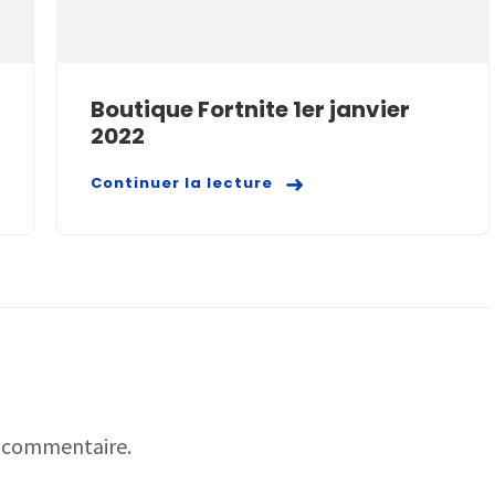
Boutique Fortnite 1er janvier
2022
Continuer la lecture
n commentaire.