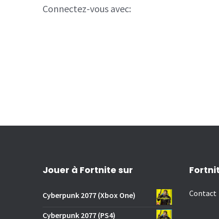
Connectez-vous avec:
Jouer à Fortnite sur
Fortni
Contact
Cyberpunk 2077 (Xbox One)
Cyberpunk 2077 (PS4)