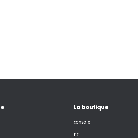
te
La boutique
console
PC