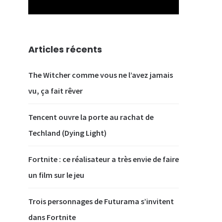
Articles récents
The Witcher comme vous ne l’avez jamais
vu, ça fait rêver
Tencent ouvre la porte au rachat de
Techland (Dying Light)
Fortnite : ce réalisateur a très envie de faire
un film sur le jeu
Trois personnages de Futurama s’invitent
dans Fortnite