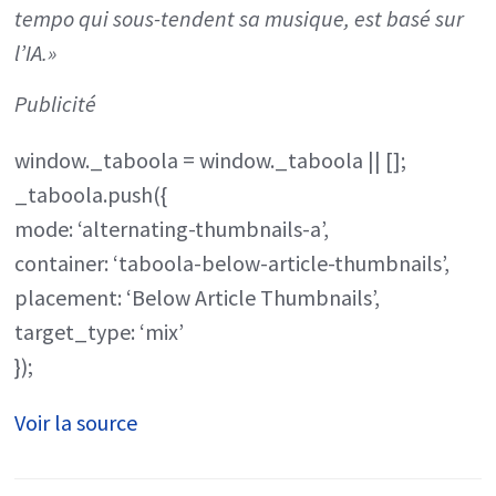
tempo qui sous-tendent sa musique, est basé sur
l’IA.»
Publicité
window._taboola = window._taboola || [];
_taboola.push({
mode: ‘alternating-thumbnails-a’,
container: ‘taboola-below-article-thumbnails’,
placement: ‘Below Article Thumbnails’,
target_type: ‘mix’
});
Voir la source