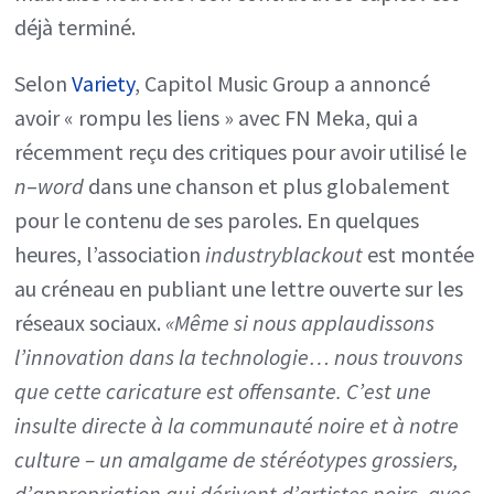
déjà terminé.
Selon
Variety
, Capitol Music Group a annoncé
avoir « rompu les liens » avec FN Meka, qui a
récemment reçu des critiques pour avoir utilisé le
n
–
word
dans une chanson et plus globalement
pour le contenu de ses paroles. En quelques
heures, l’association
industryblackout
est montée
au créneau en publiant une lettre ouverte sur les
réseaux sociaux.
«Même si nous applaudissons
l’innovation dans la technologie… nous trouvons
que cette caricature est offensante. C’est une
insulte directe à la communauté noire et à notre
culture – un amalgame de stéréotypes grossiers,
d’appropriation qui dérivent d’artistes noirs, avec