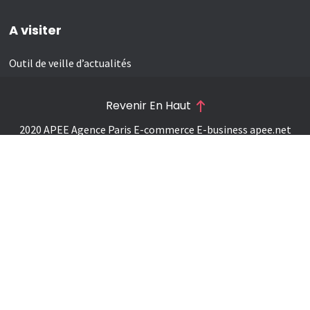
A visiter
Outil de veille d’actualités
Revenir En Haut
2020 APEE Agence Paris E-commerce E-business
apee.net