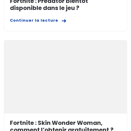
Fortnite : Predator bientôt
disponible dans le jeu ?
Continuer la lecture
Fortnite : Skin Wonder Woman,
comment l’obtenir gratuitement ?