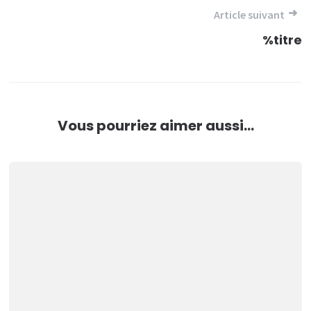
l’article
Article suivant
%titre
Vous pourriez aimer aussi...