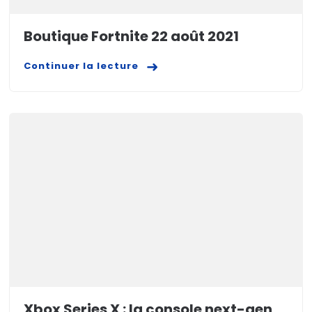
Boutique Fortnite 22 août 2021
Continuer la lecture
Xbox Series X : la console next-gen