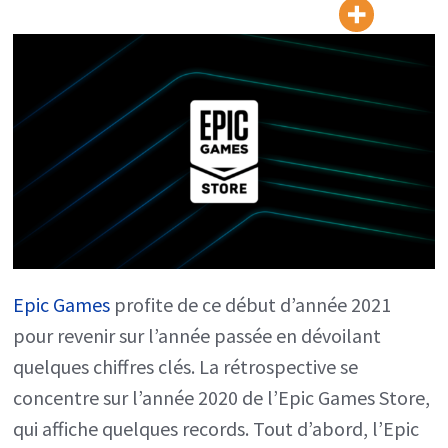
749
millions
de
jeux
gratuits
téléchargés
en
2020
Epic Games
profite de ce début d’année 2021
pour revenir sur l’année passée en dévoilant
quelques chiffres clés. La rétrospective se
concentre sur l’année 2020 de l’Epic Games Store,
qui affiche quelques records. Tout d’abord, l’Epic