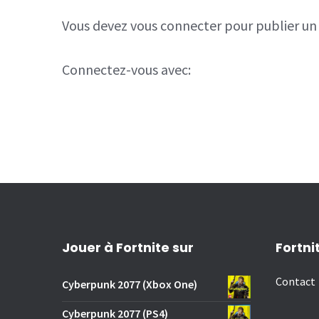
Vous devez
vous connecter
pour publier u
Connectez-vous avec:
Jouer à Fortnite sur
Fortni
Contact
Cyberpunk 2077 (Xbox One)
Cyberpunk 2077 (PS4)