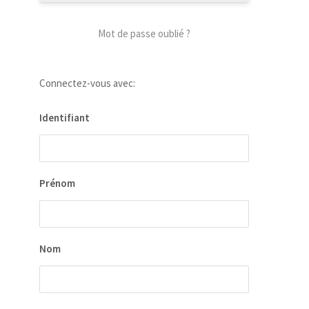
Mot de passe oublié ?
Connectez-vous avec:
Identifiant
our
 la
Prénom
ion
ées
Nom