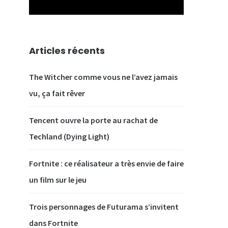
Articles récents
The Witcher comme vous ne l’avez jamais
vu, ça fait rêver
Tencent ouvre la porte au rachat de
Techland (Dying Light)
Fortnite : ce réalisateur a très envie de faire
un film sur le jeu
Trois personnages de Futurama s’invitent
dans Fortnite