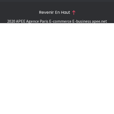
Revenir En Haut
2020 APEE Agence Paris E-commerce E-business
apee.net