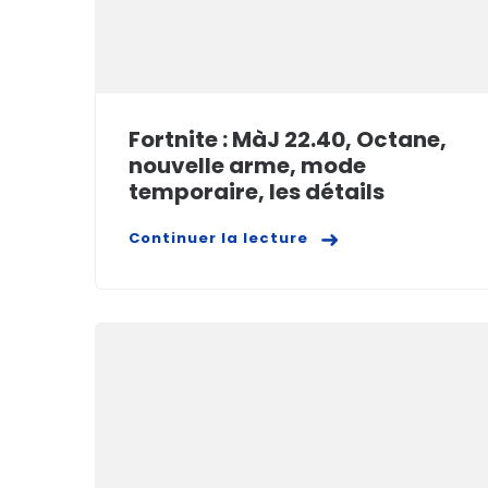
Fortnite : MàJ 22.40, Octane,
nouvelle arme, mode
temporaire, les détails
Continuer la lecture