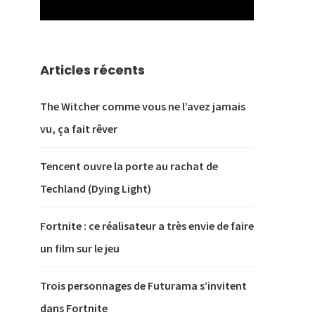
Articles récents
The Witcher comme vous ne l’avez jamais
vu, ça fait rêver
Tencent ouvre la porte au rachat de
Techland (Dying Light)
Fortnite : ce réalisateur a très envie de faire
un film sur le jeu
Trois personnages de Futurama s’invitent
dans Fortnite