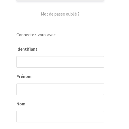
Mot de passe oublié ?
Connectez-vous avec:
Identifiant
our
 la
ion
Prénom
ées
Nom