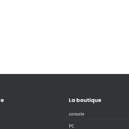
te
La boutique
console
PC