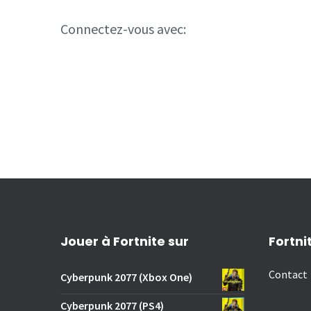
Connectez-vous avec:
Jouer à Fortnite sur
Fortni
Contact
Cyberpunk 2077 (Xbox One)
Cyberpunk 2077 (PS4)