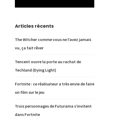
Articles récents
The Witcher comme vous ne l’avez jamais
vu, ça fait rêver
Tencent ouvre la porte au rachat de
Techland (Dying Light)
Fortnite : ce réalisateur a très envie de faire
un film sur le jeu
Trois personnages de Futurama s’invitent
dans Fortnite