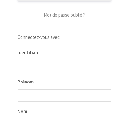
Mot de passe oublié ?
Connectez-vous avec:
Identifiant
our
 la
ion
Prénom
ées
Nom