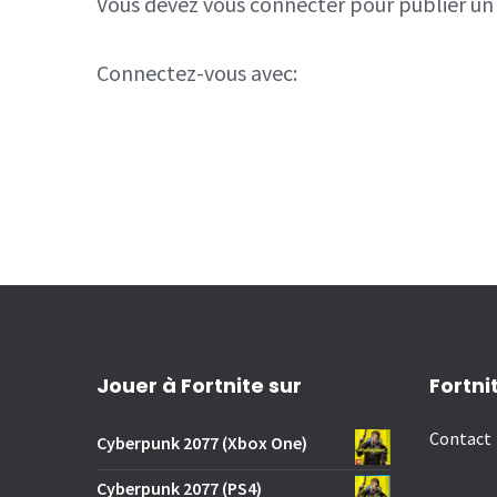
Vous devez
vous connecter
pour publier u
Connectez-vous avec:
Jouer à Fortnite sur
Fortni
Contact
Cyberpunk 2077 (Xbox One)
Cyberpunk 2077 (PS4)