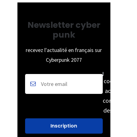
Newsletter cyber
punk
recevez l'actualité en français sur
Cyberpunk 2077
cochez pour
accepter la
conservation
des données