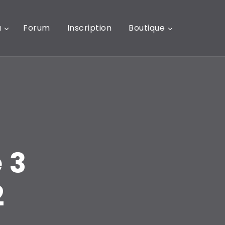
u
Forum
Inscription
Boutique
 3
2