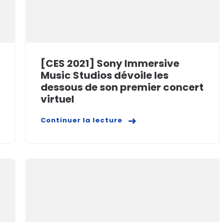
[CES 2021] Sony Immersive
Music Studios dévoile les
dessous de son premier concert
virtuel
Continuer la lecture