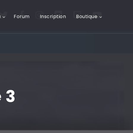
u
Forum
Inscription
Boutique
 3
0