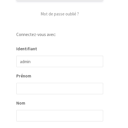
Mot de passe oublié ?
Connectez-vous avec:
Identifiant
our
Prénom
 la
ion
ées
Nom