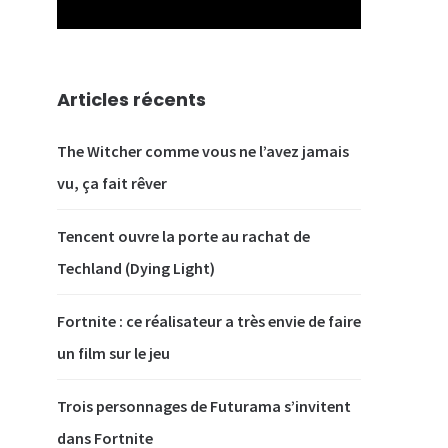
Articles récents
The Witcher comme vous ne l’avez jamais
vu, ça fait rêver
Tencent ouvre la porte au rachat de
Techland (Dying Light)
Fortnite : ce réalisateur a très envie de faire
un film sur le jeu
Trois personnages de Futurama s’invitent
dans Fortnite