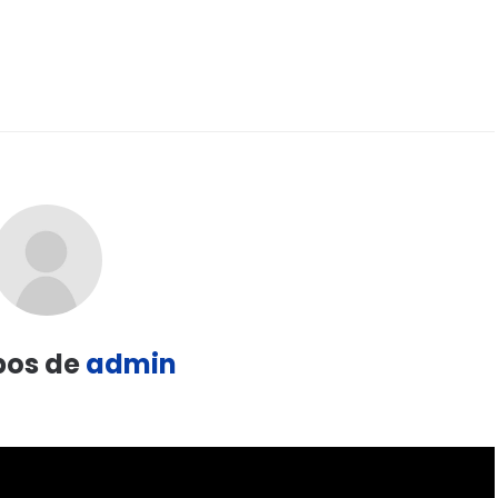
pos de
admin