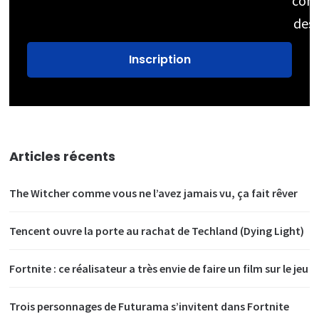
cons
des
Articles récents
The Witcher comme vous ne l’avez jamais vu, ça fait rêver
Tencent ouvre la porte au rachat de Techland (Dying Light)
Fortnite : ce réalisateur a très envie de faire un film sur le jeu
Trois personnages de Futurama s’invitent dans Fortnite