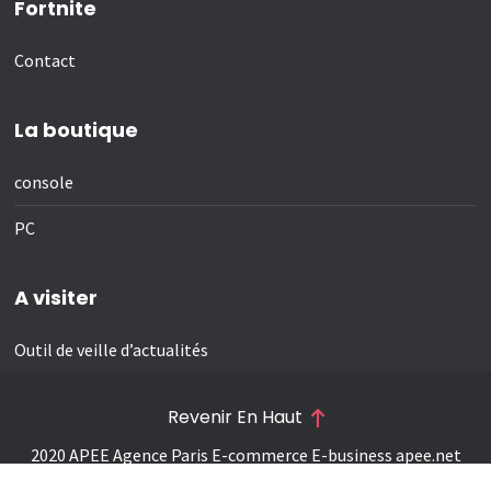
Fortnite
Contact
La boutique
console
PC
A visiter
Outil de veille d’actualités
Revenir En Haut
2020 APEE Agence Paris E-commerce E-business
apee.net