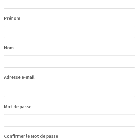
Prénom
Nom
Adresse e-mail
Mot de passe
Confirmer le Mot de passe