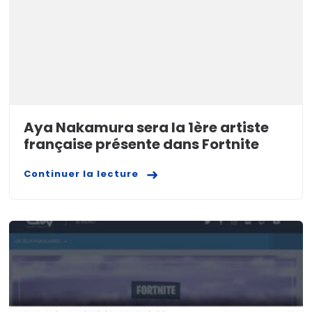
Aya Nakamura sera la 1ère artiste
française présente dans Fortnite
Continuer la lecture