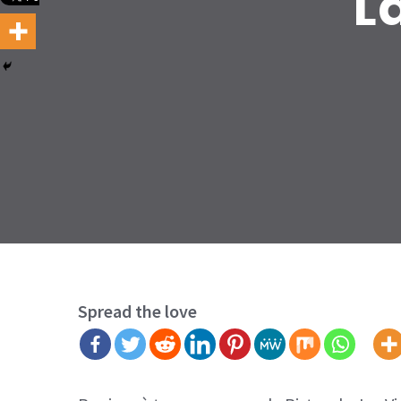
L
Spread the love