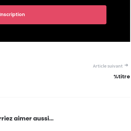
Article suivant
%titre
riez aimer aussi...