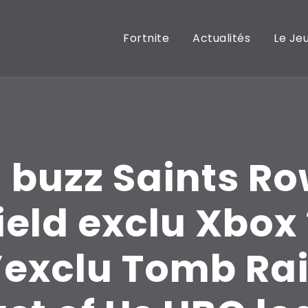
Fortnite
Actualités
Le Je
 buzz Saints R
ield exclu Xbox 
l’exclu Tomb Rai