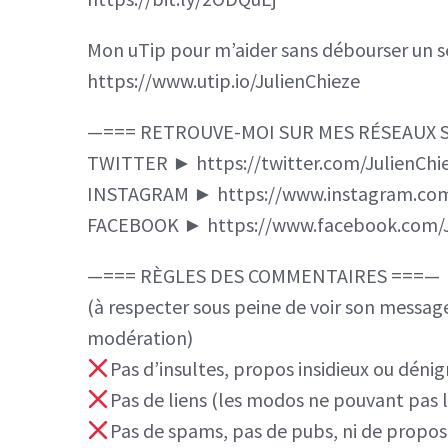
Mon uTip pour m’aider sans débourser un s
https://www.utip.io/JulienChieze
—=== RETROUVE-MOI SUR MES RÉSEAUX 
TWITTER ► https://twitter.com/JulienChi
INSTAGRAM ► https://www.instagram.com
FACEBOOK ► https://www.facebook.com/J
—=== RÈGLES DES COMMENTAIRES ===—
(à respecter sous peine de voir son messag
modération)
Pas d’insultes, propos insidieux ou dénig
Pas de liens (les modos ne pouvant pas le
Pas de spams, pas de pubs, ni de propos 