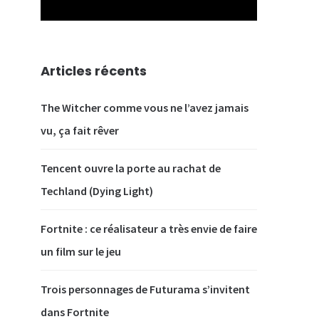
Articles récents
The Witcher comme vous ne l’avez jamais
vu, ça fait rêver
Tencent ouvre la porte au rachat de
Techland (Dying Light)
Fortnite : ce réalisateur a très envie de faire
our
un film sur le jeu
 la
ion
Trois personnages de Futurama s’invitent
ées
dans Fortnite