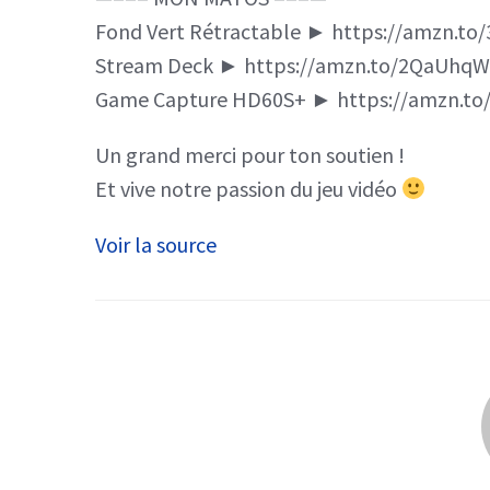
Fond Vert Rétractable ► https://amzn.to/
Stream Deck ► https://amzn.to/2QaUhqW
Game Capture HD60S+ ► https://amzn.to
Un grand merci pour ton soutien !
Et vive notre passion du jeu vidéo
Voir la source