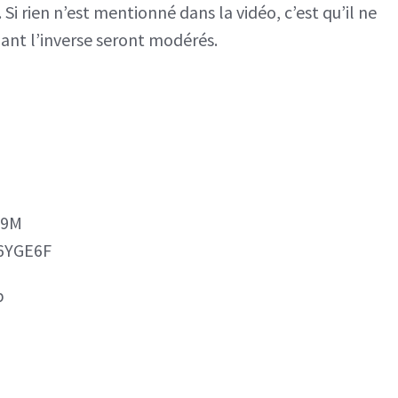
i rien n’est mentionné dans la vidéo, c’est qu’il ne
ant l’inverse seront modérés.
o9M
36YGE6F
p