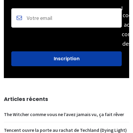
coc
acc
cons
des
Articles récents
The Witcher comme vous ne l’avez jamais vu, ça fait rêver
Tencent ouvre la porte au rachat de Techland (Dying Light)