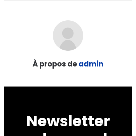
À propos de
admin
Newsletter