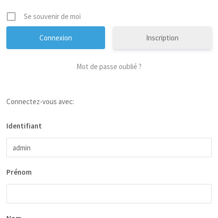
Se souvenir de moi
Inscription
Mot de passe oublié ?
Connectez-vous avec:
Identifiant
Prénom