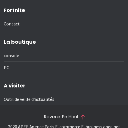
Fortnite
Contact
La boutique
console
PC
A visiter
Outil de veille d’actualités
Revenir En Haut
2020 APEE Agence Paris E-commerce E-business
apee.net