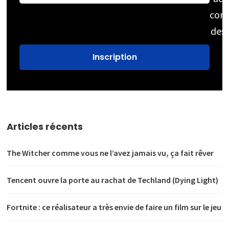
cons
des
Articles récents
The Witcher comme vous ne l’avez jamais vu, ça fait rêver
Tencent ouvre la porte au rachat de Techland (Dying Light)
Fortnite : ce réalisateur a très envie de faire un film sur le jeu