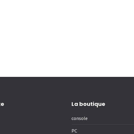
te
La boutique
console
PC