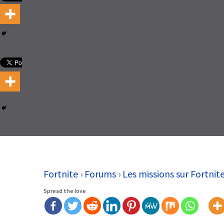
Fortnite
›
Forums
›
Les missions sur Fortnit
Spread the love