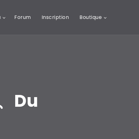
u
Forum
Inscription
Boutique
a、Du