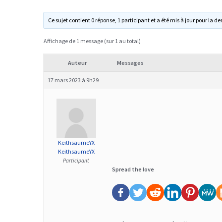
Ce sujet contient 0 réponse, 1 participant et a été mis à jour pour la de
Affichage de 1 message (sur 1 au total)
Auteur
Messages
17 mars 2023 à 9h29
KeithsaumeYX
KeithsaumeYX
Participant
Spread the love