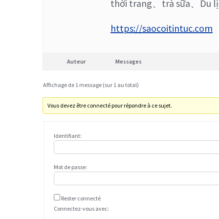
thời trang、trà sữa、Du l
https://saocoitintuc.com
Auteur
Messages
Affichage de 1 message (sur 1 au total)
Vous devez être connecté pour répondre à ce sujet.
Identifiant:
Mot de passe:
Rester connecté
Connectez-vous avec: