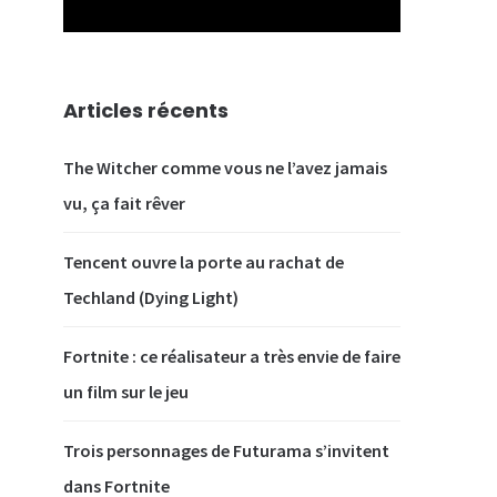
Articles récents
The Witcher comme vous ne l’avez jamais
vu, ça fait rêver
Tencent ouvre la porte au rachat de
Techland (Dying Light)
Fortnite : ce réalisateur a très envie de faire
un film sur le jeu
Trois personnages de Futurama s’invitent
dans Fortnite