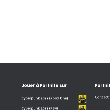
Jouer à Fortnite sur
Fortni
Contact
Cyberpunk 2077 (Xbox One)
Cyberpunk 2077 (PS4)