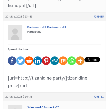
lisinopril[/url]
20 juillet 2023 à 13h49
#298435
DavismanceHL DavismanceHL
Participant
Spread the love
[url=http://tizanidine.party/]tizanidine
price[/url]
20 juillet 2023 à 16h35
#298761
SalmookeTC SalmookeTC