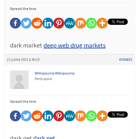
Spread the love
dark market
deep web drug markets
21 juillet 2023 à 9h19
#300635
Willispaump Willispaump
Participant
Spread the love
dark net
dark net