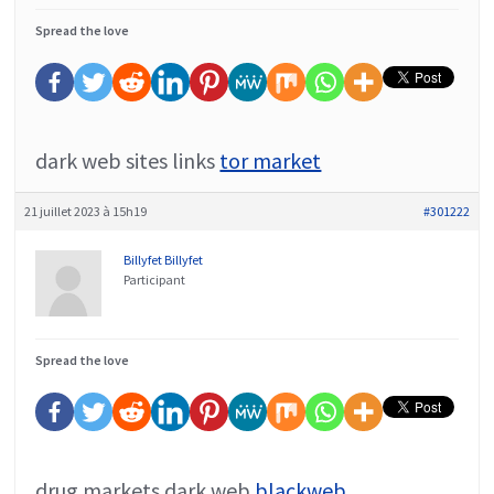
Spread the love
dark web sites links
tor market
21 juillet 2023 à 15h19
#301222
Billyfet Billyfet
Participant
Spread the love
drug markets dark web
blackweb