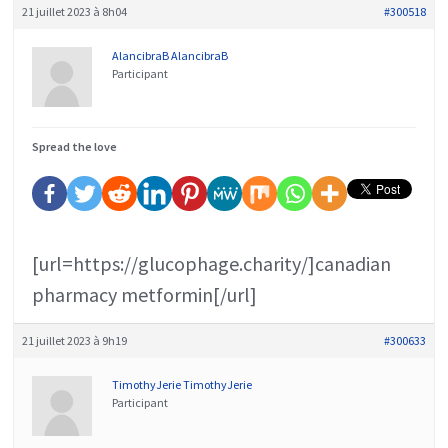
21 juillet 2023 à 8h04
#300518
AlancibraB AlancibraB
Participant
Spread the love
[url=https://glucophage.charity/]canadian
pharmacy metformin[/url]
21 juillet 2023 à 9h19
#300633
TimothyJerie TimothyJerie
Participant