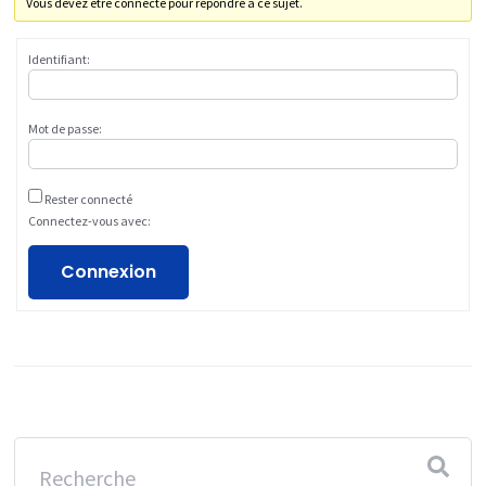
Vous devez être connecté pour répondre à ce sujet.
Identifiant:
Mot de passe:
Rester connecté
Connectez-vous avec:
Connexion