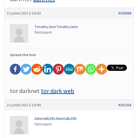
21 juillet 2023 à 12h53
#300984
TimothyJerie TimothyJerie
Participant
Spread the love
tor darknet
tor dark web
21 juillet 2023 à 13h40
#301054
AlbertoBLERS AlbertoBLERS
Participant