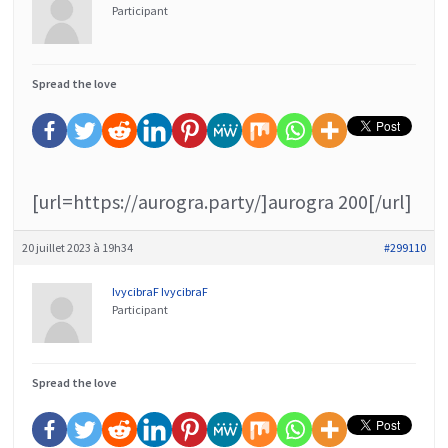
Participant
Spread the love
[url=https://aurogra.party/]aurogra 200[/url]
20 juillet 2023 à 19h34
#299110
IvycibraF IvycibraF
Participant
Spread the love