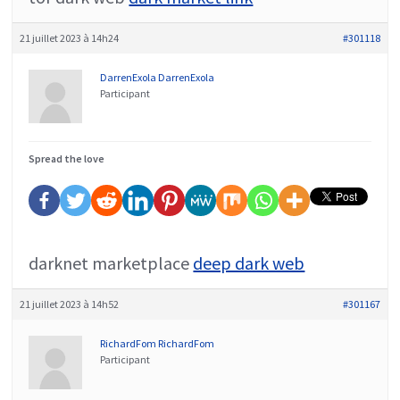
21 juillet 2023 à 14h24
#301118
DarrenExola DarrenExola
Participant
Spread the love
darknet marketplace
deep dark web
21 juillet 2023 à 14h52
#301167
RichardFom RichardFom
Participant