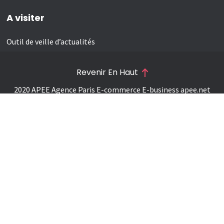
A visiter
Outil de veille d’actualités
Revenir En Haut
2020 APEE Agence Paris E-commerce E-business
apee.net