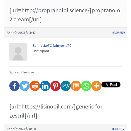
[url=http://propranolol.science/]propranolol
2 cream[/url]
22 août 2023 à 0h47
#305859
SalmookeTC SalmookeTC
Participant
Spread the love
[url=https://lisinopil.com/]generic for
zestril[/url]
22 août 2023 à 1h10
#305877