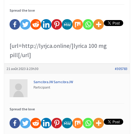
Spread the love
[url=http://lyrjca.online/]lyrica 100 mg
pill[/url]
21 août 2023 à 23h30
#305783
SamcibraJW SamcibraJW
Participant
Spread the love