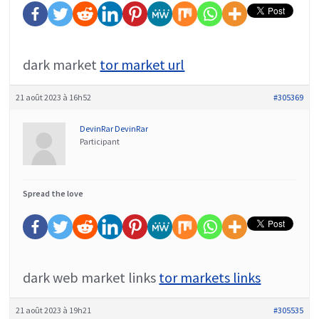
dark market
tor market url
21 août 2023 à 16h52
#305369
DevinRar DevinRar
Participant
Spread the love
dark web market links
tor markets links
21 août 2023 à 19h21
#305535