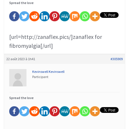
Spread the love
[url=http://zanaflex.pics/]zanaflex for
fibromyalgia[/url]
22 août 2023 à 1h41
#305909
Kevinswell Kevinswell
Participant
Spread the love