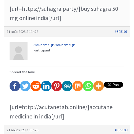
[url=https://suhagra.party/]buy suhagra 50
mg online india[/url]
21 août 2023 à 11h22
#305107
SidunomeQP SidunomeQP
Participant
Spread the love
[url=http://acutanetab.online/]accutane
medicine in india[/url]
21 août 2023 à 13h25
#305198