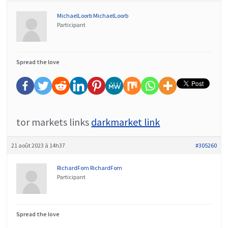
MichaelLoorb MichaelLoorb
Participant
Spread the love
tor markets links
darkmarket link
21 août 2023 à 14h37
#305260
RichardFom RichardFom
Participant
Spread the love