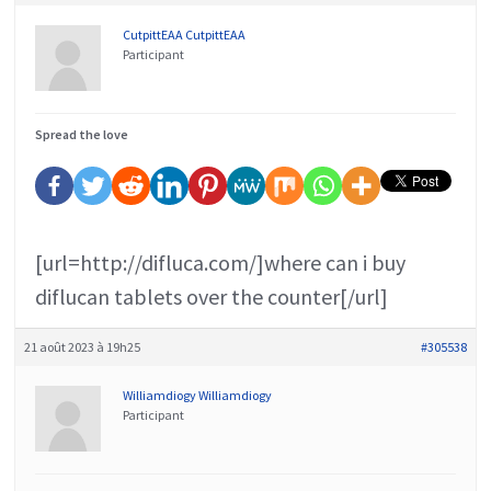
CutpittEAA CutpittEAA
Participant
Spread the love
[url=http://difluca.com/]where can i buy
diflucan tablets over the counter[/url]
21 août 2023 à 19h25
#305538
Williamdiogy Williamdiogy
Participant