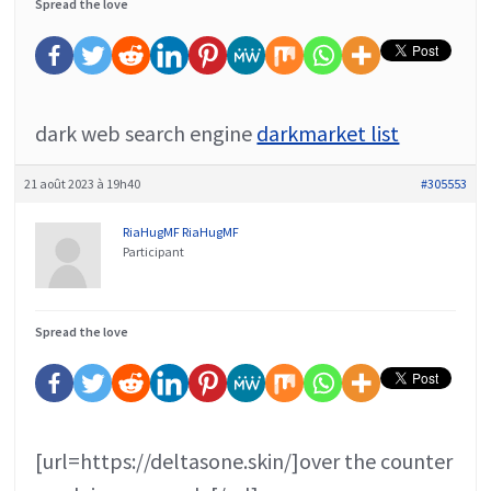
Spread the love
dark web search engine
darkmarket list
21 août 2023 à 19h40
#305553
RiaHugMF RiaHugMF
Participant
Spread the love
[url=https://deltasone.skin/]over the counter