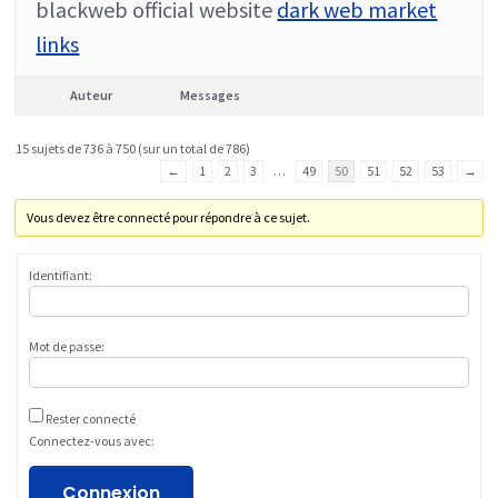
blackweb official website
dark web market
links
Auteur
Messages
15 sujets de 736 à 750 (sur un total de 786)
←
1
2
3
…
49
50
51
52
53
→
Vous devez être connecté pour répondre à ce sujet.
Identifiant:
Mot de passe:
Rester connecté
Connectez-vous avec:
Connexion