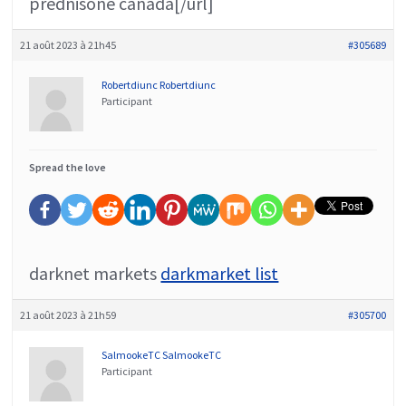
prednisone canada[/url]
21 août 2023 à 21h45
#305689
Robertdiunc Robertdiunc
Participant
Spread the love
darknet markets
darkmarket list
21 août 2023 à 21h59
#305700
SalmookeTC SalmookeTC
Participant